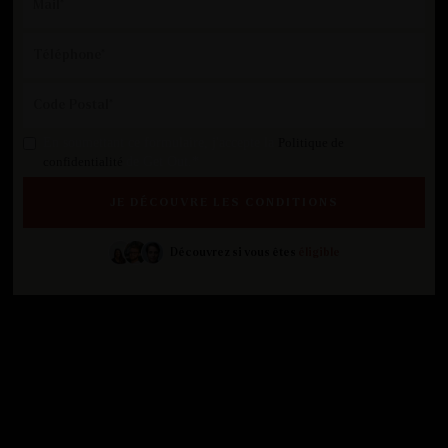
En soumettant ce formulaire, j'accepte la
Politique de
confidentialité
de Get Out.*
Découvrez si vous êtes
éligible