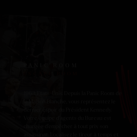
PANIC ROOM
ESCAPE ROOM
1963, Etats-Unis. Depuis la Panic Room de
la Maison Blanche, vous représentez le
dernier espoir du Président Kennedy.
Votre équipe d’agents du Bureau est
chargée d’empêcher à tout prix son
assassinat. Localisez le tireur à temps et