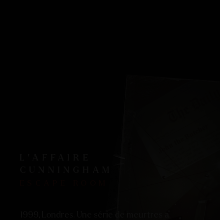
L’AFFAIRE
CUNNINGHAM
ESCAPE ROOM
1999, Londres. Une série de meurtres a