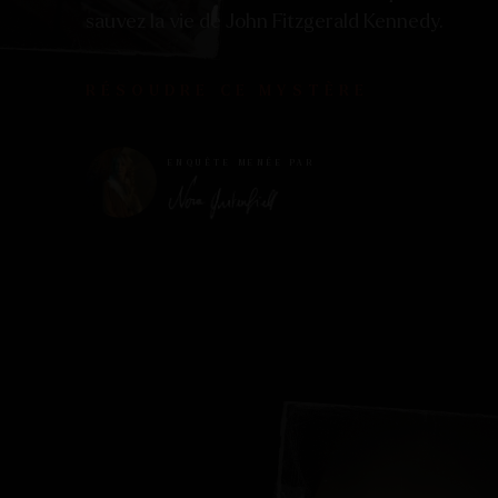
sauvez la vie de John Fitzgerald Kennedy.
RÉSOUDRE CE MYSTÈRE
ENQUÊTE MENÉE PAR