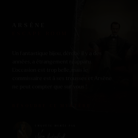
ARSÈNE
ESCAPE ROOM
Un fantastique bijou, dérobé il y a des
années, a étrangement réapparu.
L’occasion est trop belle, mais le
commissaire est à ses trousses et Arsène
ne peut compter que sur vous !
RÉSOUDRE CE MYSTÈRE
ENQUÊTE MENÉE PAR