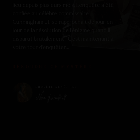
lieu depuis plusieurs mois. L’enquête a été
confiée au célèbre commissaire
Cunningham… Il se rapprochait de jour en
jour de la résolution de l’énigme quand il
disparut brutalement ! C’est maintenant à
votre tour d’enquêter…
RÉSOUDRE CE MYSTÈRE
ENQUÊTE MENÉE PAR